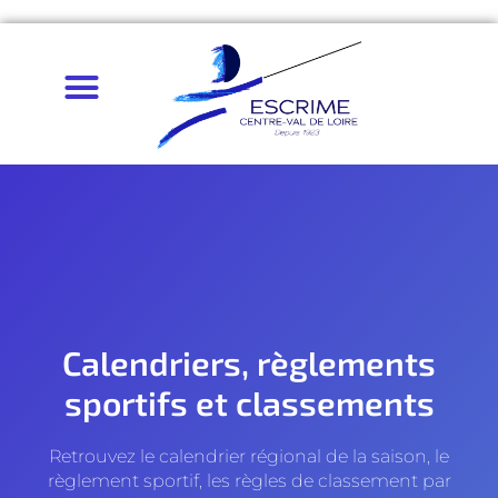
Calendriers, règlements
sportifs et classements
Retrouvez le calendrier régional de la saison, le
règlement sportif, les règles de classement par